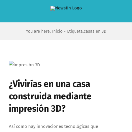
Saltar
al
contenido
You are here
:
Inicio
-
Etiqueta:
casas en 3D
¿Vivirías en una casa
construida mediante
impresión 3D?
Así como hay innovaciones tecnológicas que